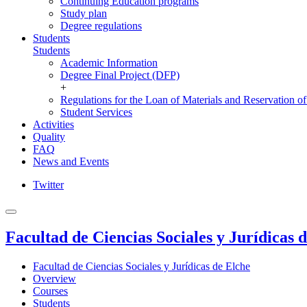
Continuing Education programs
Study plan
Degree regulations
Students
Students
Academic Information
Degree Final Project (DFP)
+
Regulations for the Loan of Materials and Reservation o
Student Services
Activities
Quality
FAQ
News and Events
Twitter
Facultad de Ciencias Sociales y Jurídicas 
Facultad de Ciencias Sociales y Jurídicas de Elche
Overview
Courses
Students