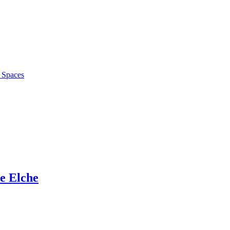
f Spaces
de Elche