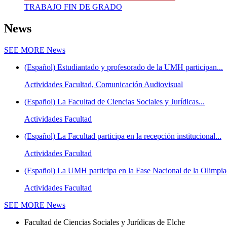
TRABAJO FIN DE GRADO
News
SEE MORE
News
(Español) Estudiantado y profesorado de la UMH participan...
Actividades Facultad, Comunicación Audiovisual
(Español) La Facultad de Ciencias Sociales y Jurídicas...
Actividades Facultad
(Español) La Facultad participa en la recepción institucional...
Actividades Facultad
(Español) La UMH participa en la Fase Nacional de la Olimpiad
Actividades Facultad
SEE MORE
News
Facultad de Ciencias Sociales y Jurídicas de Elche