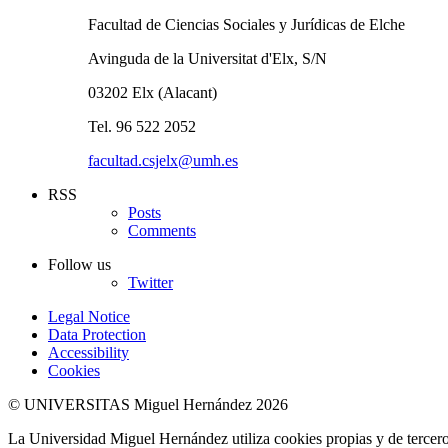
Facultad de Ciencias Sociales y Jurídicas de Elche
Avinguda de la Universitat d'Elx, S/N
03202 Elx (Alacant)
Tel. 96 522 2052
facultad.csjelx@umh.es
RSS
Posts
Comments
Follow us
Twitter
Legal Notice
Data Protection
Accessibility
Cookies
© UNIVERSITAS Miguel Hernández 2026
La Universidad Miguel Hernández utiliza cookies propias y de terceros