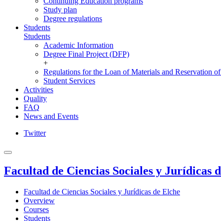
Continuing Education programs
Study plan
Degree regulations
Students
Students
Academic Information
Degree Final Project (DFP)
+
Regulations for the Loan of Materials and Reservation o
Student Services
Activities
Quality
FAQ
News and Events
Twitter
Facultad de Ciencias Sociales y Jurídicas 
Facultad de Ciencias Sociales y Jurídicas de Elche
Overview
Courses
Students