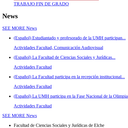
TRABAJO FIN DE GRADO
News
SEE MORE
News
(Español) Estudiantado y profesorado de la UMH participan...
Actividades Facultad, Comunicación Audiovisual
(Español) La Facultad de Ciencias Sociales y Jurídicas...
Actividades Facultad
(Español) La Facultad participa en la recepción institucional...
Actividades Facultad
(Español) La UMH participa en la Fase Nacional de la Olimpiad
Actividades Facultad
SEE MORE
News
Facultad de Ciencias Sociales y Jurídicas de Elche