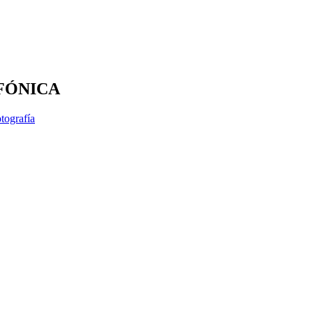
 AFÓNICA
tografía