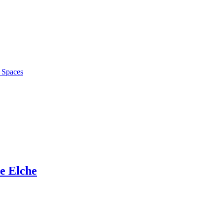
f Spaces
de Elche