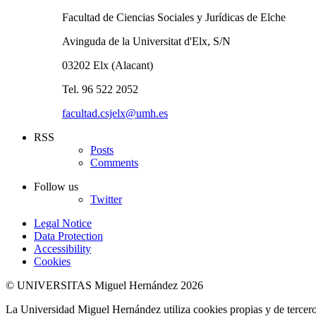
Facultad de Ciencias Sociales y Jurídicas de Elche
Avinguda de la Universitat d'Elx, S/N
03202 Elx (Alacant)
Tel. 96 522 2052
facultad.csjelx@umh.es
RSS
Posts
Comments
Follow us
Twitter
Legal Notice
Data Protection
Accessibility
Cookies
© UNIVERSITAS Miguel Hernández 2026
La Universidad Miguel Hernández utiliza cookies propias y de terceros