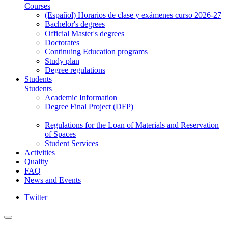
Courses
(Español) Horarios de clase y exámenes curso 2026-27
Bachelor's degrees
Official Master's degrees
Doctorates
Continuing Education programs
Study plan
Degree regulations
Students
Students
Academic Information
Degree Final Project (DFP)
+
Regulations for the Loan of Materials and Reservation
of Spaces
Student Services
Activities
Quality
FAQ
News and Events
Twitter