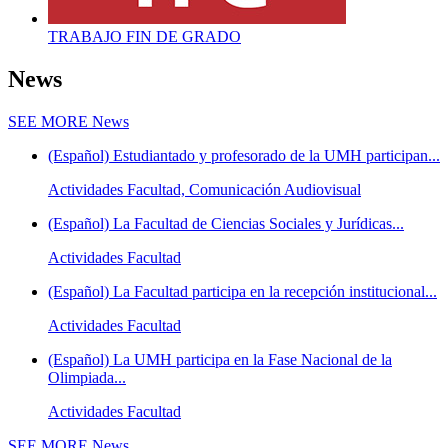
TRABAJO FIN DE GRADO
News
SEE MORE
News
(Español) Estudiantado y profesorado de la UMH participan...
Actividades Facultad, Comunicación Audiovisual
(Español) La Facultad de Ciencias Sociales y Jurídicas...
Actividades Facultad
(Español) La Facultad participa en la recepción institucional...
Actividades Facultad
(Español) La UMH participa en la Fase Nacional de la
Olimpiada...
Actividades Facultad
SEE MORE
News