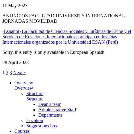
11 May 2023
ANUNCIOS FACULTAD UNIVERSITY INTERNATIONAL
JORNADAS MOVILIDAD
(Español) La Facultad de Ciencias Sociales y Jurídicas de Elche y el
Servicio de Relaciones Internacionales participan en los Días
Internacionales organizados por la Universidad ESAN (Perú)
Sorry, this entry is only available in European Spanish.
28 April 2023
1
2
3
Next »
Overview
Overview
Structure
Structure
Dean's team
Administrative Staff
Departments
Location
Suggestions box
Courses