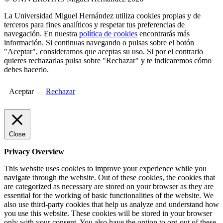
La Universidad Miguel Hernández utiliza cookies propias y de
terceros para fines analíticos y respetar tus preferencias de
navegación. En nuestra
política de cookies
encontrarás más
información. Si continuas navegando o pulsas sobre el botón
"Aceptar", consideramos que aceptas su uso. Si por el contrario
quieres rechazarlas pulsa sobre "Rechazar" y te indicaremos cómo
debes hacerlo.
Aceptar
Rechazar
Close
Privacy Overview
This website uses cookies to improve your experience while you
navigate through the website. Out of these cookies, the cookies that
are categorized as necessary are stored on your browser as they are
essential for the working of basic functionalities of the website. We
also use third-party cookies that help us analyze and understand how
you use this website. These cookies will be stored in your browser
only with your consent. You also have the option to opt-out of these