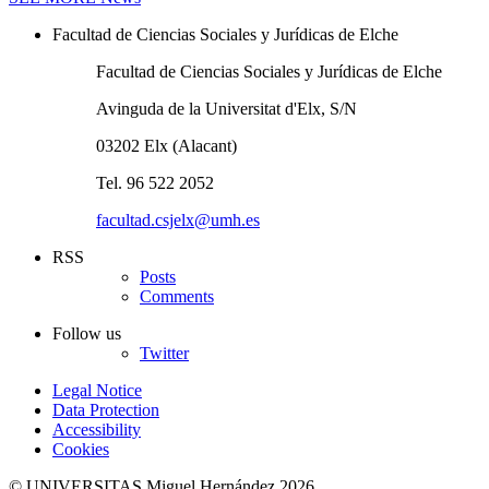
Facultad de Ciencias Sociales y Jurídicas de Elche
Facultad de Ciencias Sociales y Jurídicas de Elche
Avinguda de la Universitat d'Elx, S/N
03202 Elx (Alacant)
Tel. 96 522 2052
facultad.csjelx@umh.es
RSS
Posts
Comments
Follow us
Twitter
Legal Notice
Data Protection
Accessibility
Cookies
© UNIVERSITAS Miguel Hernández 2026