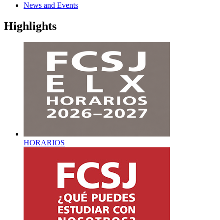
News and Events
Highlights
HORARIOS