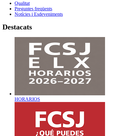
Qualitat
Preguntes freqüents
Notícies i Esdeveniments
Destacats
HORARIOS