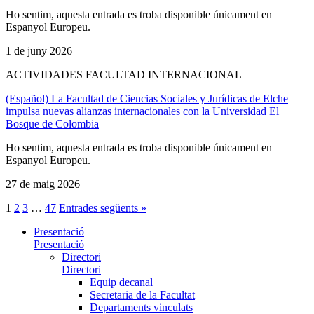
Ho sentim, aquesta entrada es troba disponible únicament en
Espanyol Europeu.
1 de juny 2026
ACTIVIDADES FACULTAD INTERNACIONAL
(Español) La Facultad de Ciencias Sociales y Jurídicas de Elche
impulsa nuevas alianzas internacionales con la Universidad El
Bosque de Colombia
Ho sentim, aquesta entrada es troba disponible únicament en
Espanyol Europeu.
27 de maig 2026
1
2
3
…
47
Entrades següents »
Presentació
Presentació
Directori
Directori
Equip decanal
Secretaria de la Facultat
Departaments vinculats