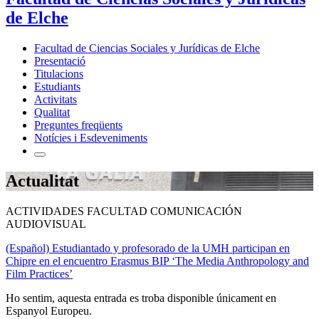
de Elche
Facultad de Ciencias Sociales y Jurídicas de Elche
Presentació
Titulacions
Estudiants
Activitats
Qualitat
Preguntes freqüents
Notícies i Esdeveniments
Actualitat
ACTIVIDADES FACULTAD COMUNICACIÓN
AUDIOVISUAL
(Español) Estudiantado y profesorado de la UMH participan en
Chipre en el encuentro Erasmus BIP ‘The Media Anthropology and
Film Practices’
Ho sentim, aquesta entrada es troba disponible únicament en
Espanyol Europeu.