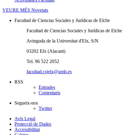
VEURE MÉS
Novetats
Facultad de Ciencias Sociales y Jurídicas de Elche
Facultad de Ciencias Sociales y Jurídicas de Elche
Avinguda de la Universitat d'Elx, S/N
03202 Elx (Alacant)
Tel. 96 522 2052
facultad.csjelx@umh.es
RSS
Entrades
Comentaris
Segueix-nos
Twitter
Avís Legal
Protecció de Dades
Accessibilitat
Galetes