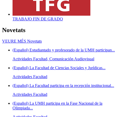
TRABAJO FIN DE GRADO
Novetats
VEURE MÉS
Novetats
(Español) Estudiantado y profesorado de la UMH participan...
Actividades Facultad, Comunicación Audiovisual
(Español) La Facultad de Ciencias Sociales y Jurídicas...
Actividades Facultad
(Español) La Facultad participa en la recepción institucional...
Actividades Facultad
(Español) La UMH participa en la Fase Nacional de la
Olimpiada...
Actividades Facultad