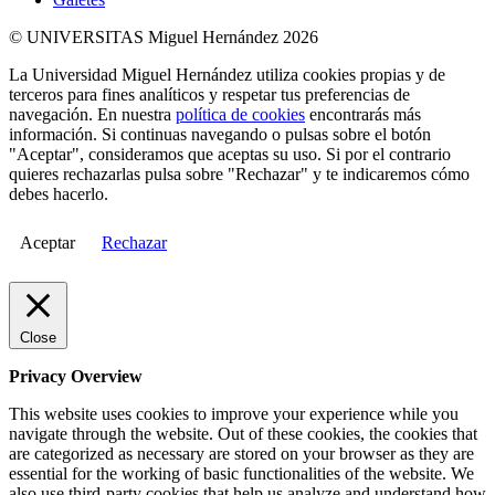
© UNIVERSITAS Miguel Hernández 2026
La Universidad Miguel Hernández utiliza cookies propias y de
terceros para fines analíticos y respetar tus preferencias de
navegación. En nuestra
política de cookies
encontrarás más
información. Si continuas navegando o pulsas sobre el botón
"Aceptar", consideramos que aceptas su uso. Si por el contrario
quieres rechazarlas pulsa sobre "Rechazar" y te indicaremos cómo
debes hacerlo.
Aceptar
Rechazar
Close
Privacy Overview
This website uses cookies to improve your experience while you
navigate through the website. Out of these cookies, the cookies that
are categorized as necessary are stored on your browser as they are
essential for the working of basic functionalities of the website. We
also use third-party cookies that help us analyze and understand how