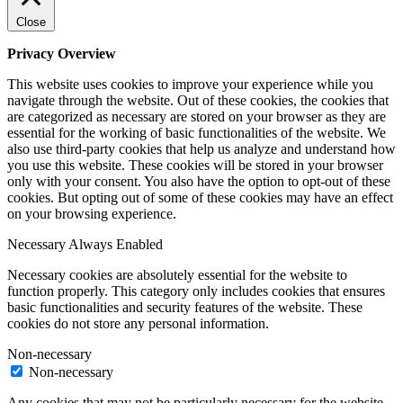
Close
Privacy Overview
This website uses cookies to improve your experience while you
navigate through the website. Out of these cookies, the cookies that
are categorized as necessary are stored on your browser as they are
essential for the working of basic functionalities of the website. We
also use third-party cookies that help us analyze and understand how
you use this website. These cookies will be stored in your browser
only with your consent. You also have the option to opt-out of these
cookies. But opting out of some of these cookies may have an effect
on your browsing experience.
Necessary
Always Enabled
Necessary cookies are absolutely essential for the website to
function properly. This category only includes cookies that ensures
basic functionalities and security features of the website. These
cookies do not store any personal information.
Non-necessary
Non-necessary
Any cookies that may not be particularly necessary for the website