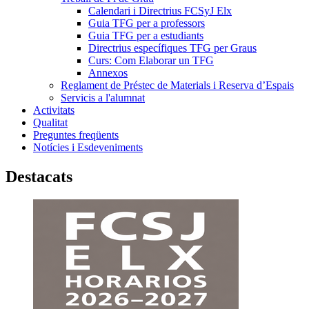
Calendari i Directrius FCSyJ Elx
Guia TFG per a professors
Guia TFG per a estudiants
Directrius específiques TFG per Graus
Curs: Com Elaborar un TFG
Annexos
Reglament de Préstec de Materials i Reserva d’Espais
Servicis a l'alumnat
Activitats
Qualitat
Preguntes freqüents
Notícies i Esdeveniments
Destacats