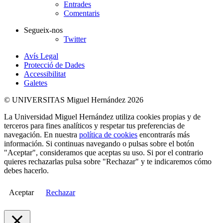
Entrades
Comentaris
Segueix-nos
Twitter
Avís Legal
Protecció de Dades
Accessibilitat
Galetes
© UNIVERSITAS Miguel Hernández 2026
La Universidad Miguel Hernández utiliza cookies propias y de
terceros para fines analíticos y respetar tus preferencias de
navegación. En nuestra
política de cookies
encontrarás más
información. Si continuas navegando o pulsas sobre el botón
"Aceptar", consideramos que aceptas su uso. Si por el contrario
quieres rechazarlas pulsa sobre "Rechazar" y te indicaremos cómo
debes hacerlo.
Aceptar
Rechazar