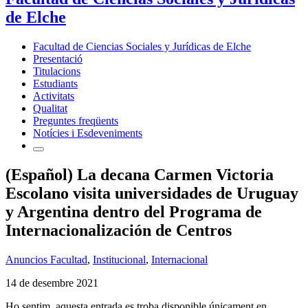
de Elche
Facultad de Ciencias Sociales y Jurídicas de Elche
Presentació
Titulacions
Estudiants
Activitats
Qualitat
Preguntes freqüents
Notícies i Esdeveniments
(Español) La decana Carmen Victoria
Escolano visita universidades de Uruguay
y Argentina dentro del Programa de
Internacionalización de Centros
Anuncios Facultad
,
Institucional
,
Internacional
14 de desembre 2021
Ho sentim, aquesta entrada es troba disponible únicament en