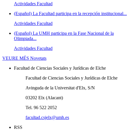
Actividades Facultad
(Español) La Facultad participa en la recepción institucional...
Actividades Facultad
(Español) La UMH participa en la Fase Nacional de la
Olimpiada...
Actividades Facultad
VEURE MÉS
Novetats
Facultad de Ciencias Sociales y Jurídicas de Elche
Facultad de Ciencias Sociales y Jurídicas de Elche
Avinguda de la Universitat d'Elx, S/N
03202 Elx (Alacant)
Tel. 96 522 2052
facultad.csjelx@umh.es
RSS