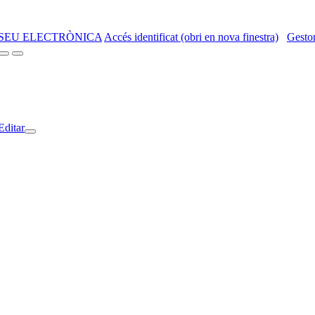
SEU ELECTRÒNICA
Accés identificat (obri en nova finestra)
Gestor
Editar