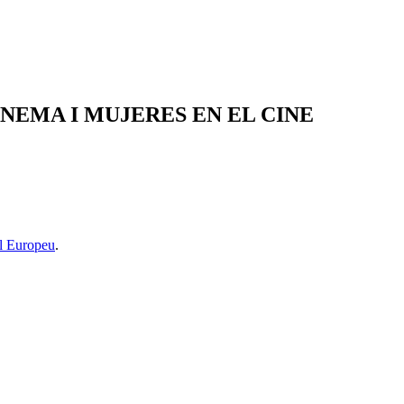
CINEMA I MUJERES EN EL CINE
l Europeu
.