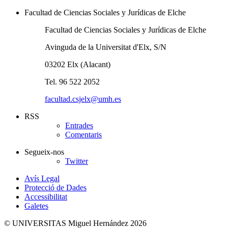
Facultad de Ciencias Sociales y Jurídicas de Elche
Facultad de Ciencias Sociales y Jurídicas de Elche
Avinguda de la Universitat d'Elx, S/N
03202 Elx (Alacant)
Tel. 96 522 2052
facultad.csjelx@umh.es
RSS
Entrades
Comentaris
Segueix-nos
Twitter
Avís Legal
Protecció de Dades
Accessibilitat
Galetes
© UNIVERSITAS Miguel Hernández 2026