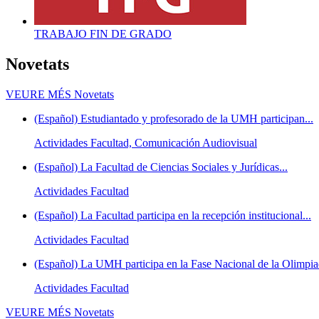
TRABAJO FIN DE GRADO
Novetats
VEURE MÉS
Novetats
(Español) Estudiantado y profesorado de la UMH participan...
Actividades Facultad, Comunicación Audiovisual
(Español) La Facultad de Ciencias Sociales y Jurídicas...
Actividades Facultad
(Español) La Facultad participa en la recepción institucional...
Actividades Facultad
(Español) La UMH participa en la Fase Nacional de la Olimpiad
Actividades Facultad
VEURE MÉS
Novetats