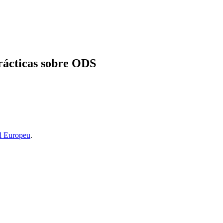
rácticas sobre ODS
l Europeu
.