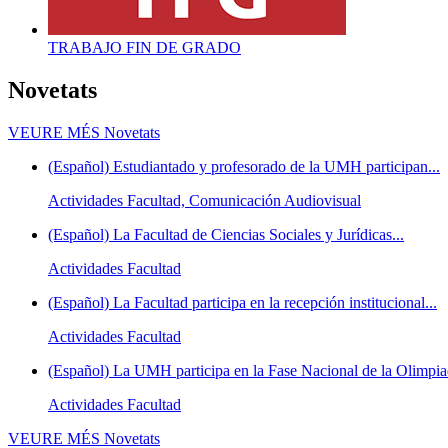
TRABAJO FIN DE GRADO
Novetats
VEURE MÉS
Novetats
(Español) Estudiantado y profesorado de la UMH participan...
Actividades Facultad, Comunicación Audiovisual
(Español) La Facultad de Ciencias Sociales y Jurídicas...
Actividades Facultad
(Español) La Facultad participa en la recepción institucional...
Actividades Facultad
(Español) La UMH participa en la Fase Nacional de la Olimpiad
Actividades Facultad
VEURE MÉS
Novetats