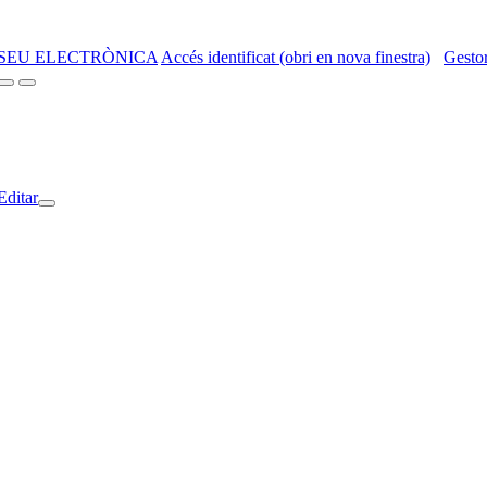
SEU ELECTRÒNICA
Accés identificat (obri en nova finestra)
Gestor
Editar