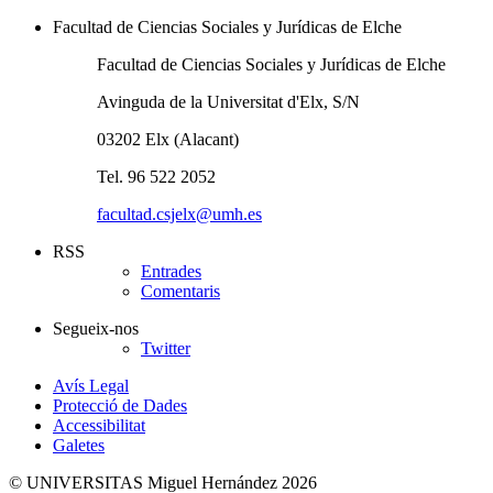
Facultad de Ciencias Sociales y Jurídicas de Elche
Facultad de Ciencias Sociales y Jurídicas de Elche
Avinguda de la Universitat d'Elx, S/N
03202 Elx (Alacant)
Tel. 96 522 2052
facultad.csjelx@umh.es
RSS
Entrades
Comentaris
Segueix-nos
Twitter
Avís Legal
Protecció de Dades
Accessibilitat
Galetes
© UNIVERSITAS Miguel Hernández 2026