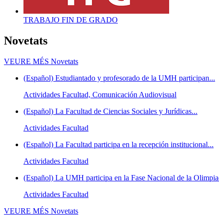
TRABAJO FIN DE GRADO
Novetats
VEURE MÉS
Novetats
(Español) Estudiantado y profesorado de la UMH participan...
Actividades Facultad, Comunicación Audiovisual
(Español) La Facultad de Ciencias Sociales y Jurídicas...
Actividades Facultad
(Español) La Facultad participa en la recepción institucional...
Actividades Facultad
(Español) La UMH participa en la Fase Nacional de la Olimpiad
Actividades Facultad
VEURE MÉS
Novetats