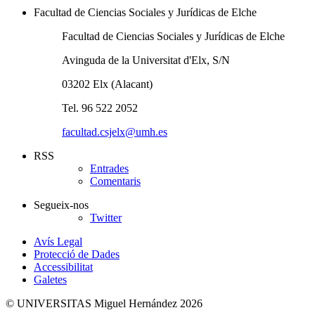
Facultad de Ciencias Sociales y Jurídicas de Elche
Facultad de Ciencias Sociales y Jurídicas de Elche
Avinguda de la Universitat d'Elx, S/N
03202 Elx (Alacant)
Tel. 96 522 2052
facultad.csjelx@umh.es
RSS
Entrades
Comentaris
Segueix-nos
Twitter
Avís Legal
Protecció de Dades
Accessibilitat
Galetes
© UNIVERSITAS Miguel Hernández 2026