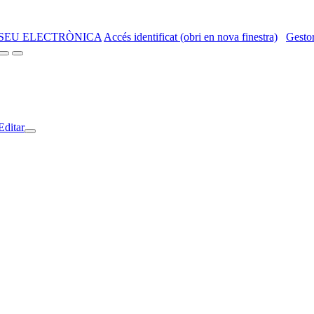
SEU ELECTRÒNICA
Accés identificat (obri en nova finestra)
Gestor
Editar