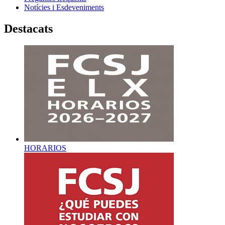
Notícies i Esdeveniments
Destacats
HORARIOS