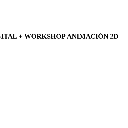
IGITAL + WORKSHOP ANIMACIÓN 2D