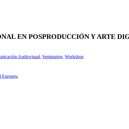
CIONAL EN POSPRODUCCIÓN Y ARTE D
nicación Audiovisual
,
Seminarios
,
Workshop
l Europeu
.