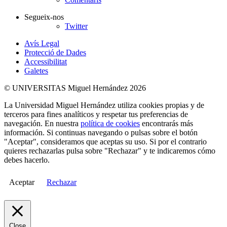
Segueix-nos
Twitter
Avís Legal
Protecció de Dades
Accessibilitat
Galetes
© UNIVERSITAS Miguel Hernández 2026
La Universidad Miguel Hernández utiliza cookies propias y de
terceros para fines analíticos y respetar tus preferencias de
navegación. En nuestra
política de cookies
encontrarás más
información. Si continuas navegando o pulsas sobre el botón
"Aceptar", consideramos que aceptas su uso. Si por el contrario
quieres rechazarlas pulsa sobre "Rechazar" y te indicaremos cómo
debes hacerlo.
Aceptar
Rechazar
Close