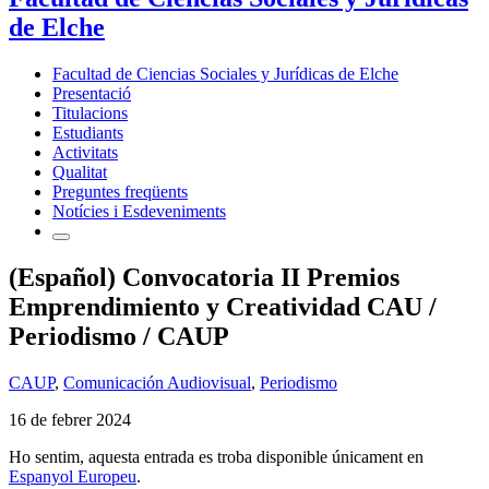
de Elche
Facultad de Ciencias Sociales y Jurídicas de Elche
Presentació
Titulacions
Estudiants
Activitats
Qualitat
Preguntes freqüents
Notícies i Esdeveniments
(Español) Convocatoria II Premios
Emprendimiento y Creatividad CAU /
Periodismo / CAUP
CAUP
,
Comunicación Audiovisual
,
Periodismo
16 de febrer 2024
Ho sentim, aquesta entrada es troba disponible únicament en
Espanyol Europeu
.