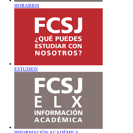
HORARIOS
ESTUDIOS
INFORMACIÓN ACADÉMICA