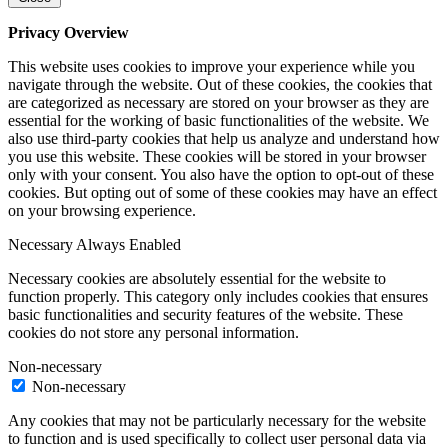
Privacy Overview
This website uses cookies to improve your experience while you
navigate through the website. Out of these cookies, the cookies that
are categorized as necessary are stored on your browser as they are
essential for the working of basic functionalities of the website. We
also use third-party cookies that help us analyze and understand how
you use this website. These cookies will be stored in your browser
only with your consent. You also have the option to opt-out of these
cookies. But opting out of some of these cookies may have an effect
on your browsing experience.
Necessary
Always Enabled
Necessary cookies are absolutely essential for the website to
function properly. This category only includes cookies that ensures
basic functionalities and security features of the website. These
cookies do not store any personal information.
Non-necessary
Non-necessary
Any cookies that may not be particularly necessary for the website
to function and is used specifically to collect user personal data via