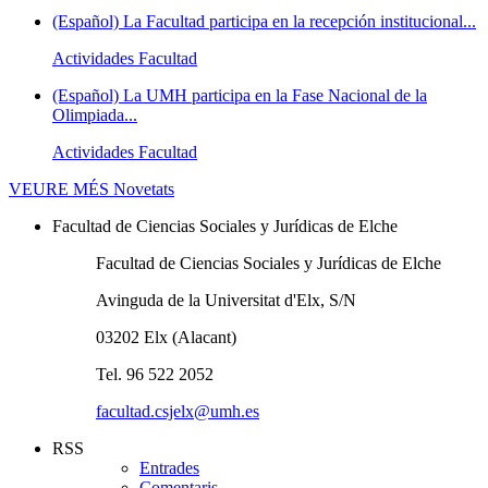
(Español) La Facultad participa en la recepción institucional...
Actividades Facultad
(Español) La UMH participa en la Fase Nacional de la
Olimpiada...
Actividades Facultad
VEURE MÉS
Novetats
Facultad de Ciencias Sociales y Jurídicas de Elche
Facultad de Ciencias Sociales y Jurídicas de Elche
Avinguda de la Universitat d'Elx, S/N
03202 Elx (Alacant)
Tel. 96 522 2052
facultad.csjelx@umh.es
RSS
Entrades
Comentaris