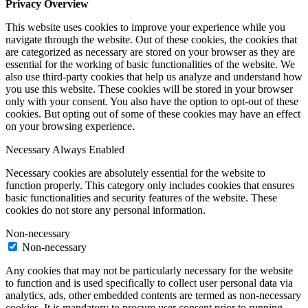
Privacy Overview
This website uses cookies to improve your experience while you
navigate through the website. Out of these cookies, the cookies that
are categorized as necessary are stored on your browser as they are
essential for the working of basic functionalities of the website. We
also use third-party cookies that help us analyze and understand how
you use this website. These cookies will be stored in your browser
only with your consent. You also have the option to opt-out of these
cookies. But opting out of some of these cookies may have an effect
on your browsing experience.
Necessary
Always Enabled
Necessary cookies are absolutely essential for the website to
function properly. This category only includes cookies that ensures
basic functionalities and security features of the website. These
cookies do not store any personal information.
Non-necessary
Non-necessary
Any cookies that may not be particularly necessary for the website
to function and is used specifically to collect user personal data via
analytics, ads, other embedded contents are termed as non-necessary
cookies. It is mandatory to procure user consent prior to running