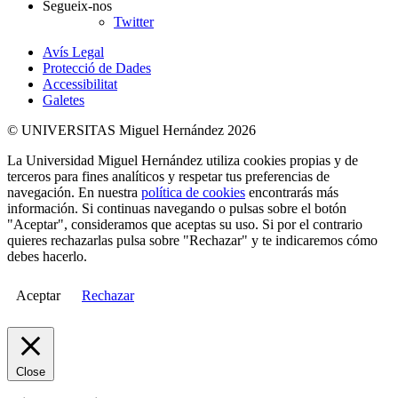
Segueix-nos
Twitter
Avís Legal
Protecció de Dades
Accessibilitat
Galetes
© UNIVERSITAS Miguel Hernández 2026
La Universidad Miguel Hernández utiliza cookies propias y de
terceros para fines analíticos y respetar tus preferencias de
navegación. En nuestra
política de cookies
encontrarás más
información. Si continuas navegando o pulsas sobre el botón
"Aceptar", consideramos que aceptas su uso. Si por el contrario
quieres rechazarlas pulsa sobre "Rechazar" y te indicaremos cómo
debes hacerlo.
Aceptar
Rechazar
Close