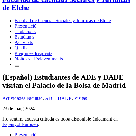
de Elche
Facultad de Ciencias Sociales y Jurídicas de Elche
Presentació
Titulacions
Estudiants
Activitats
Qualitat
Preguntes freqüents
Notícies i Esdeveniments
(Español) Estudiantes de ADE y DADE
visitan el Palacio de la Bolsa de Madrid
Actividades Facultad
,
ADE
,
DADE
,
Visitas
23 de maig 2024
Ho sentim, aquesta entrada es troba disponible únicament en
Espanyol Europeu
.
Presentació