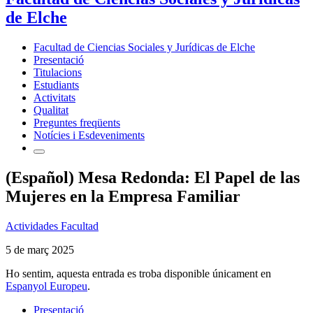
de Elche
Facultad de Ciencias Sociales y Jurídicas de Elche
Presentació
Titulacions
Estudiants
Activitats
Qualitat
Preguntes freqüents
Notícies i Esdeveniments
(Español) Mesa Redonda: El Papel de las
Mujeres en la Empresa Familiar
Actividades Facultad
5 de març 2025
Ho sentim, aquesta entrada es troba disponible únicament en
Espanyol Europeu
.
Presentació