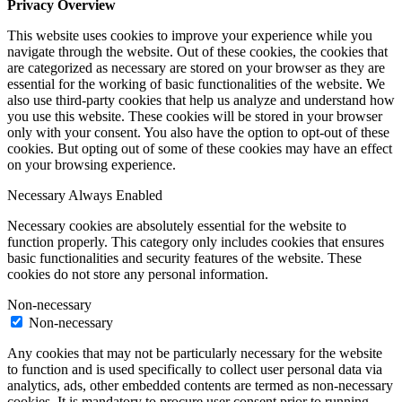
Privacy Overview
This website uses cookies to improve your experience while you
navigate through the website. Out of these cookies, the cookies that
are categorized as necessary are stored on your browser as they are
essential for the working of basic functionalities of the website. We
also use third-party cookies that help us analyze and understand how
you use this website. These cookies will be stored in your browser
only with your consent. You also have the option to opt-out of these
cookies. But opting out of some of these cookies may have an effect
on your browsing experience.
Necessary
Always Enabled
Necessary cookies are absolutely essential for the website to
function properly. This category only includes cookies that ensures
basic functionalities and security features of the website. These
cookies do not store any personal information.
Non-necessary
Non-necessary
Any cookies that may not be particularly necessary for the website
to function and is used specifically to collect user personal data via
analytics, ads, other embedded contents are termed as non-necessary
cookies. It is mandatory to procure user consent prior to running