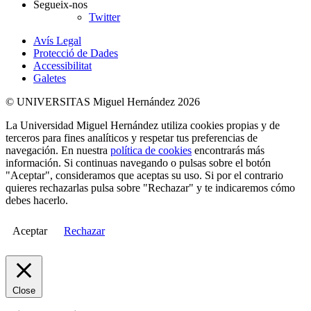
Segueix-nos
Twitter
Avís Legal
Protecció de Dades
Accessibilitat
Galetes
© UNIVERSITAS Miguel Hernández 2026
La Universidad Miguel Hernández utiliza cookies propias y de
terceros para fines analíticos y respetar tus preferencias de
navegación. En nuestra
política de cookies
encontrarás más
información. Si continuas navegando o pulsas sobre el botón
"Aceptar", consideramos que aceptas su uso. Si por el contrario
quieres rechazarlas pulsa sobre "Rechazar" y te indicaremos cómo
debes hacerlo.
Aceptar
Rechazar
Close