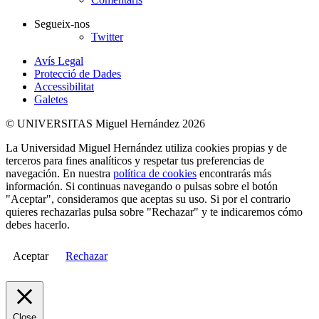
Segueix-nos
Twitter
Avís Legal
Protecció de Dades
Accessibilitat
Galetes
© UNIVERSITAS Miguel Hernández 2026
La Universidad Miguel Hernández utiliza cookies propias y de
terceros para fines analíticos y respetar tus preferencias de
navegación. En nuestra
política de cookies
encontrarás más
información. Si continuas navegando o pulsas sobre el botón
"Aceptar", consideramos que aceptas su uso. Si por el contrario
quieres rechazarlas pulsa sobre "Rechazar" y te indicaremos cómo
debes hacerlo.
Aceptar
Rechazar
Close