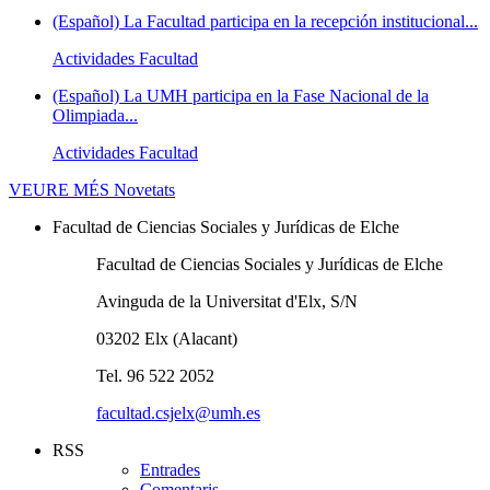
(Español) La Facultad participa en la recepción institucional...
Actividades Facultad
(Español) La UMH participa en la Fase Nacional de la
Olimpiada...
Actividades Facultad
VEURE MÉS
Novetats
Facultad de Ciencias Sociales y Jurídicas de Elche
Facultad de Ciencias Sociales y Jurídicas de Elche
Avinguda de la Universitat d'Elx, S/N
03202 Elx (Alacant)
Tel. 96 522 2052
facultad.csjelx@umh.es
RSS
Entrades
Comentaris