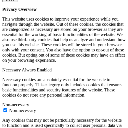
Privacy Overview
This website uses cookies to improve your experience while you
navigate through the website. Out of these cookies, the cookies that
are categorized as necessary are stored on your browser as they are
essential for the working of basic functionalities of the website. We
also use third-party cookies that help us analyze and understand how
you use this website. These cookies will be stored in your browser
only with your consent. You also have the option to opt-out of these
cookies. But opting out of some of these cookies may have an effect
on your browsing experience.
Necessary
Always Enabled
Necessary cookies are absolutely essential for the website to
function properly. This category only includes cookies that ensures
basic functionalities and security features of the website. These
cookies do not store any personal information.
Non-necessary
Non-necessary
Any cookies that may not be particularly necessary for the website
to function and is used specifically to collect user personal data via