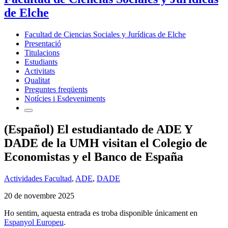
de Elche
Facultad de Ciencias Sociales y Jurídicas de Elche
Presentació
Titulacions
Estudiants
Activitats
Qualitat
Preguntes freqüents
Notícies i Esdeveniments
(Español) El estudiantado de ADE Y
DADE de la UMH visitan el Colegio de
Economistas y el Banco de España
Actividades Facultad
,
ADE
,
DADE
20 de novembre 2025
Ho sentim, aquesta entrada es troba disponible únicament en
Espanyol Europeu
.