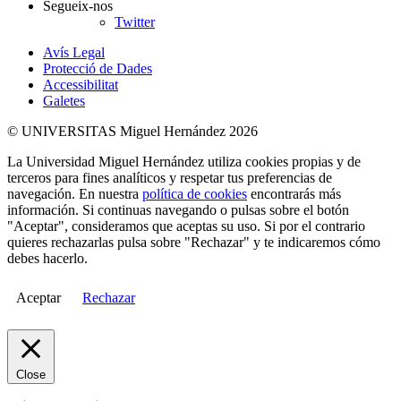
Segueix-nos
Twitter
Avís Legal
Protecció de Dades
Accessibilitat
Galetes
© UNIVERSITAS Miguel Hernández 2026
La Universidad Miguel Hernández utiliza cookies propias y de
terceros para fines analíticos y respetar tus preferencias de
navegación. En nuestra
política de cookies
encontrarás más
información. Si continuas navegando o pulsas sobre el botón
"Aceptar", consideramos que aceptas su uso. Si por el contrario
quieres rechazarlas pulsa sobre "Rechazar" y te indicaremos cómo
debes hacerlo.
Aceptar
Rechazar
Close