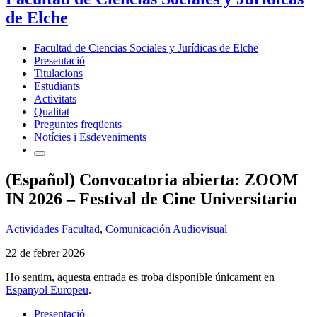
de Elche
Facultad de Ciencias Sociales y Jurídicas de Elche
Presentació
Titulacions
Estudiants
Activitats
Qualitat
Preguntes freqüents
Notícies i Esdeveniments
(Español) Convocatoria abierta: ZOOM
IN 2026 – Festival de Cine Universitario
Actividades Facultad
,
Comunicación Audiovisual
22 de febrer 2026
Ho sentim, aquesta entrada es troba disponible únicament en
Espanyol Europeu
.
Presentació