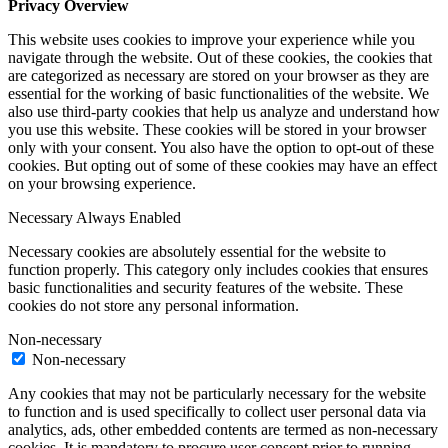
Privacy Overview
This website uses cookies to improve your experience while you
navigate through the website. Out of these cookies, the cookies that
are categorized as necessary are stored on your browser as they are
essential for the working of basic functionalities of the website. We
also use third-party cookies that help us analyze and understand how
you use this website. These cookies will be stored in your browser
only with your consent. You also have the option to opt-out of these
cookies. But opting out of some of these cookies may have an effect
on your browsing experience.
Necessary
Always Enabled
Necessary cookies are absolutely essential for the website to
function properly. This category only includes cookies that ensures
basic functionalities and security features of the website. These
cookies do not store any personal information.
Non-necessary
Non-necessary
Any cookies that may not be particularly necessary for the website
to function and is used specifically to collect user personal data via
analytics, ads, other embedded contents are termed as non-necessary
cookies. It is mandatory to procure user consent prior to running