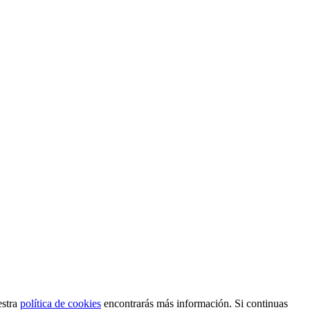
estra
política de cookies
encontrarás más información. Si continuas