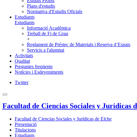
Estudis Propis
Plans d'estudis
Normativa d'Estudis Oficials
Estudiants
Estudiants
Informació Acadèmica
Treball de Fi de Grau
+
Reglament de Préstec de Materials i Reserva d’Espais
Servicis a l'alumnat
Activitats
Qualitat
Preguntes freqüents
Notícies i Esdeveniments
Twitter
Facultad de Ciencias Sociales y Jurídicas 
Facultad de Ciencias Sociales y Jurídicas de Elche
Presentació
Titulacions
Estudiants