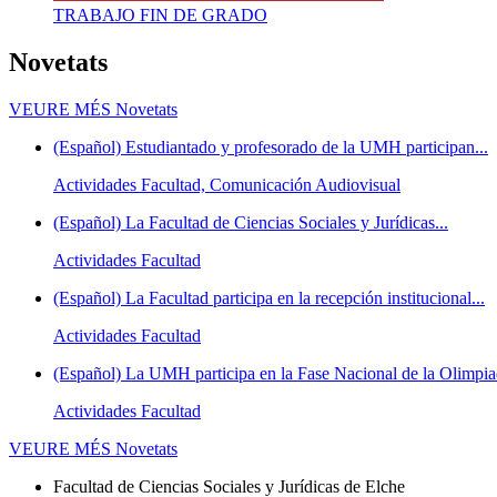
TRABAJO FIN DE GRADO
Novetats
VEURE MÉS
Novetats
(Español) Estudiantado y profesorado de la UMH participan...
Actividades Facultad, Comunicación Audiovisual
(Español) La Facultad de Ciencias Sociales y Jurídicas...
Actividades Facultad
(Español) La Facultad participa en la recepción institucional...
Actividades Facultad
(Español) La UMH participa en la Fase Nacional de la Olimpiad
Actividades Facultad
VEURE MÉS
Novetats
Facultad de Ciencias Sociales y Jurídicas de Elche