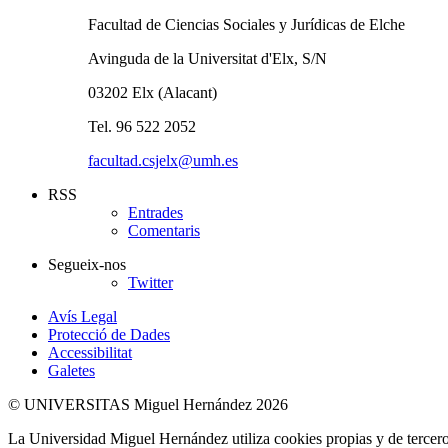
Facultad de Ciencias Sociales y Jurídicas de Elche
Avinguda de la Universitat d'Elx, S/N
03202 Elx (Alacant)
Tel. 96 522 2052
facultad.csjelx@umh.es
RSS
Entrades
Comentaris
Segueix-nos
Twitter
Avís Legal
Protecció de Dades
Accessibilitat
Galetes
© UNIVERSITAS Miguel Hernández 2026
La Universidad Miguel Hernández utiliza cookies propias y de terceros