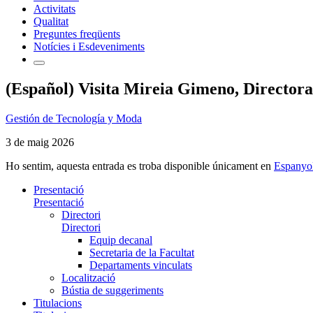
Activitats
Qualitat
Preguntes freqüents
Notícies i Esdeveniments
(Español) Visita Mireia Gimeno, Directora
Gestión de Tecnología y Moda
3 de maig 2026
Ho sentim, aquesta entrada es troba disponible únicament en
Espanyo
Presentació
Presentació
Directori
Directori
Equip decanal
Secretaria de la Facultat
Departaments vinculats
Localització
Bústia de suggeriments
Titulacions