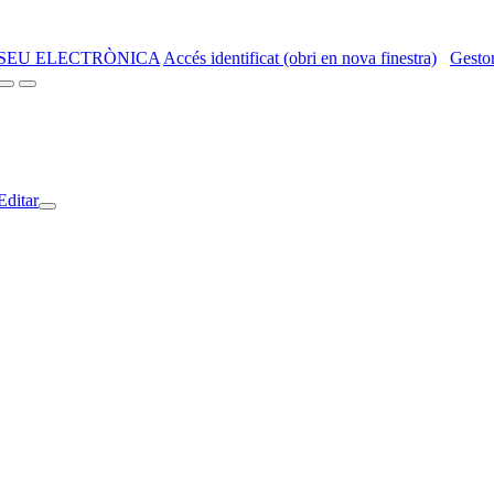
SEU ELECTRÒNICA
Accés identificat (obri en nova finestra)
Gestor
Editar