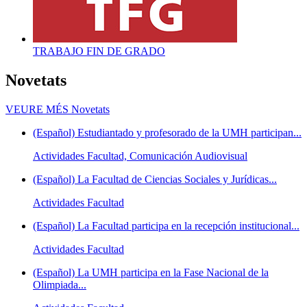
TRABAJO FIN DE GRADO
Novetats
VEURE MÉS
Novetats
(Español) Estudiantado y profesorado de la UMH participan...
Actividades Facultad, Comunicación Audiovisual
(Español) La Facultad de Ciencias Sociales y Jurídicas...
Actividades Facultad
(Español) La Facultad participa en la recepción institucional...
Actividades Facultad
(Español) La UMH participa en la Fase Nacional de la
Olimpiada...