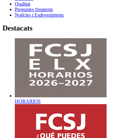
Qualitat
Preguntes freqüents
Notícies i Esdeveniments
Destacats
HORARIOS