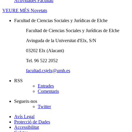
Actividades Facultad
VEURE MÉS
Novetats
Facultad de Ciencias Sociales y Jurídicas de Elche
Facultad de Ciencias Sociales y Jurídicas de Elche
Avinguda de la Universitat d'Elx, S/N
03202 Elx (Alacant)
Tel. 96 522 2052
facultad.csjelx@umh.es
RSS
Entrades
Comentaris
Segueix-nos
Twitter
Avís Legal
Protecció de Dades
Accessibilitat