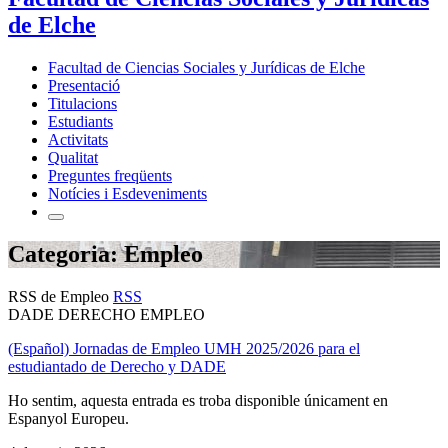
de Elche
Facultad de Ciencias Sociales y Jurídicas de Elche
Presentació
Titulacions
Estudiants
Activitats
Qualitat
Preguntes freqüents
Notícies i Esdeveniments
Categoria: Empleo
RSS de Empleo
RSS
DADE DERECHO EMPLEO
(Español) Jornadas de Empleo UMH 2025/2026 para el
estudiantado de Derecho y DADE
Ho sentim, aquesta entrada es troba disponible únicament en
Espanyol Europeu.