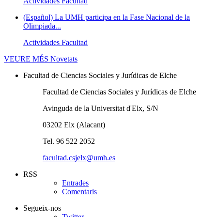
Actividades Facultad
(Español) La UMH participa en la Fase Nacional de la
Olimpiada...
Actividades Facultad
VEURE MÉS
Novetats
Facultad de Ciencias Sociales y Jurídicas de Elche
Facultad de Ciencias Sociales y Jurídicas de Elche
Avinguda de la Universitat d'Elx, S/N
03202 Elx (Alacant)
Tel. 96 522 2052
facultad.csjelx@umh.es
RSS
Entrades
Comentaris
Segueix-nos
Twitter