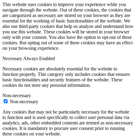
This website uses cookies to improve your experience while you
navigate through the website. Out of these cookies, the cookies that
are categorized as necessary are stored on your browser as they are
essential for the working of basic functionalities of the website. We
also use third-party cookies that help us analyze and understand how
you use this website. These cookies will be stored in your browser
only with your consent. You also have the option to opt-out of these
cookies. But opting out of some of these cookies may have an effect
on your browsing experience.
Necessary
Always Enabled
Necessary cookies are absolutely essential for the website to
function properly. This category only includes cookies that ensures
basic functionalities and security features of the website. These
cookies do not store any personal information.
Non-necessary
Non-necessary
Any cookies that may not be particularly necessary for the website
to function and is used specifically to collect user personal data via
analytics, ads, other embedded contents are termed as non-necessary
cookies. It is mandatory to procure user consent prior to running
these cookies on your website.