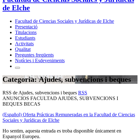
de Elche
Facultad de Ciencias Sociales y Jurídicas de Elche
Presentació
Titulacions
Estudiants
Activitats
Qualitat
Preguntes freqüents
Notícies i Esdeveniments
Categoria: Ajudes, subvencions i beques
RSS de Ajudes, subvencions i beques
RSS
ANUNCIOS FACULTAD AJUDES, SUBVENCIONS I
BEQUES BECAS
(Español) Oferta Prácticas Remuneradas en la Facultad de Ciencias
Sociales y Jurídicas de Elche
Ho sentim, aquesta entrada es troba disponible únicament en
Espanyol Europeu.