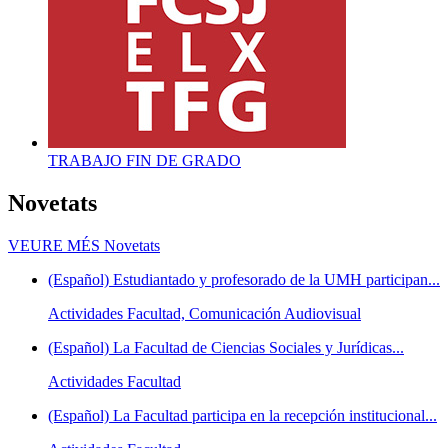
TRABAJO FIN DE GRADO
Novetats
VEURE MÉS
Novetats
(Español) Estudiantado y profesorado de la UMH participan...
Actividades Facultad, Comunicación Audiovisual
(Español) La Facultad de Ciencias Sociales y Jurídicas...
Actividades Facultad
(Español) La Facultad participa en la recepción institucional...