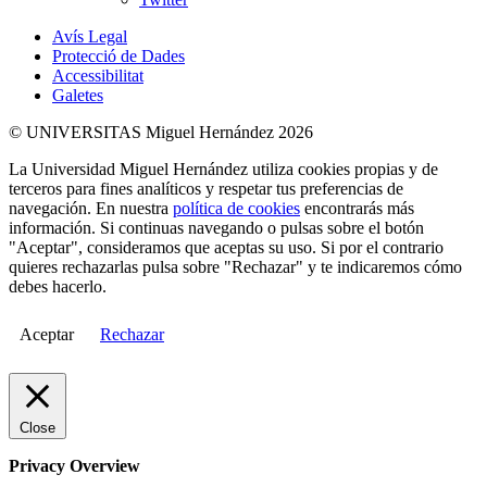
Avís Legal
Protecció de Dades
Accessibilitat
Galetes
© UNIVERSITAS Miguel Hernández 2026
La Universidad Miguel Hernández utiliza cookies propias y de
terceros para fines analíticos y respetar tus preferencias de
navegación. En nuestra
política de cookies
encontrarás más
información. Si continuas navegando o pulsas sobre el botón
"Aceptar", consideramos que aceptas su uso. Si por el contrario
quieres rechazarlas pulsa sobre "Rechazar" y te indicaremos cómo
debes hacerlo.
Aceptar
Rechazar
Close
Privacy Overview