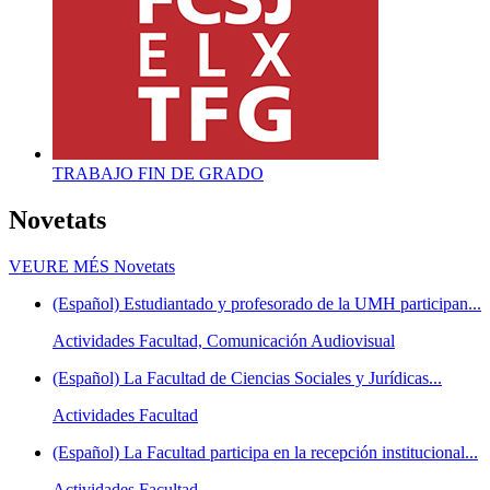
TRABAJO FIN DE GRADO
Novetats
VEURE MÉS
Novetats
(Español) Estudiantado y profesorado de la UMH participan...
Actividades Facultad, Comunicación Audiovisual
(Español) La Facultad de Ciencias Sociales y Jurídicas...
Actividades Facultad
(Español) La Facultad participa en la recepción institucional...
Actividades Facultad