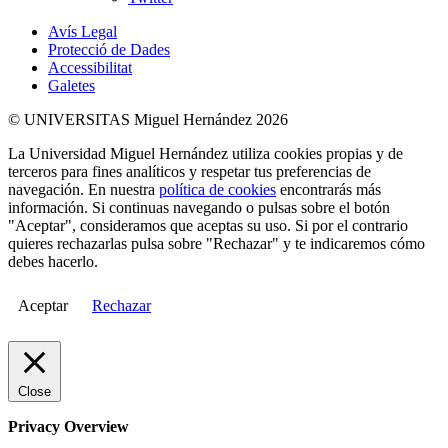
Avís Legal
Protecció de Dades
Accessibilitat
Galetes
© UNIVERSITAS Miguel Hernández 2026
La Universidad Miguel Hernández utiliza cookies propias y de
terceros para fines analíticos y respetar tus preferencias de
navegación. En nuestra
política de cookies
encontrarás más
información. Si continuas navegando o pulsas sobre el botón
"Aceptar", consideramos que aceptas su uso. Si por el contrario
quieres rechazarlas pulsa sobre "Rechazar" y te indicaremos cómo
debes hacerlo.
Aceptar
Rechazar
Close
Privacy Overview