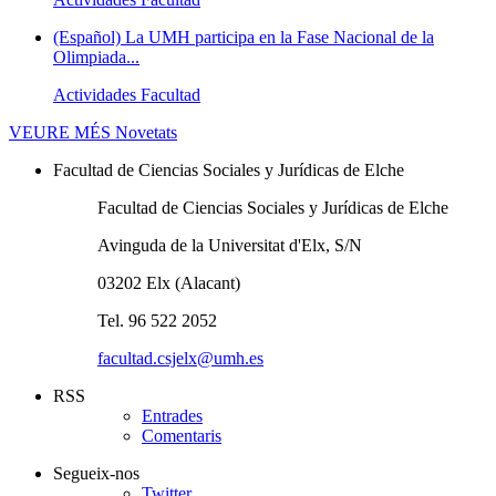
(Español) La UMH participa en la Fase Nacional de la
Olimpiada...
Actividades Facultad
VEURE MÉS
Novetats
Facultad de Ciencias Sociales y Jurídicas de Elche
Facultad de Ciencias Sociales y Jurídicas de Elche
Avinguda de la Universitat d'Elx, S/N
03202 Elx (Alacant)
Tel. 96 522 2052
facultad.csjelx@umh.es
RSS
Entrades
Comentaris
Segueix-nos
Twitter