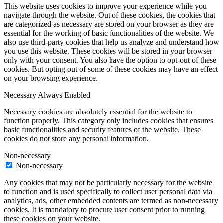
This website uses cookies to improve your experience while you
navigate through the website. Out of these cookies, the cookies that
are categorized as necessary are stored on your browser as they are
essential for the working of basic functionalities of the website. We
also use third-party cookies that help us analyze and understand how
you use this website. These cookies will be stored in your browser
only with your consent. You also have the option to opt-out of these
cookies. But opting out of some of these cookies may have an effect
on your browsing experience.
Necessary
Always Enabled
Necessary cookies are absolutely essential for the website to
function properly. This category only includes cookies that ensures
basic functionalities and security features of the website. These
cookies do not store any personal information.
Non-necessary
Non-necessary
Any cookies that may not be particularly necessary for the website
to function and is used specifically to collect user personal data via
analytics, ads, other embedded contents are termed as non-necessary
cookies. It is mandatory to procure user consent prior to running
these cookies on your website.